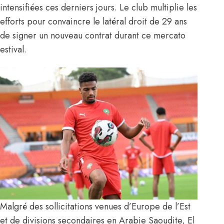
intensifiées ces derniers jours. Le club multiplie les
efforts pour convaincre le latéral droit de 29 ans
de signer un nouveau contrat durant ce mercato
estival.
Malgré des sollicitations venues d’Europe de l’Est
et de divisions secondaires en Arabie Saoudite, El