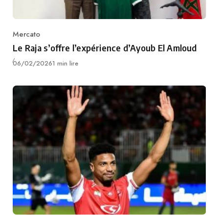
Mercato
Category
Le Raja s’offre l’expérience d’Ayoub El Amloud
Publié
06/02/2026
1 min lire