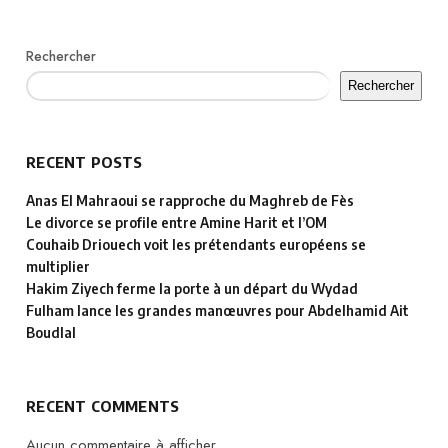
Rechercher
Rechercher
RECENT POSTS
Anas El Mahraoui se rapproche du Maghreb de Fès
Le divorce se profile entre Amine Harit et l’OM
Couhaib Driouech voit les prétendants européens se
multiplier
Hakim Ziyech ferme la porte à un départ du Wydad
Fulham lance les grandes manœuvres pour Abdelhamid Ait
Boudlal
RECENT COMMENTS
Aucun commentaire à afficher.