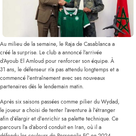
Au milieu de la semaine, le Raja de Casablanca a
créé la surprise. Le club
a annoncé l’arrivée
d’
Ayoub El Amloud
pour renforcer son équipe. À
31 ans, le défenseur n’a pas attendu longtemps et a
commencé l’entraînement avec ses nouveaux
partenaires dès le lendemain matin.
Après six saisons passées comme pilier du Wydad,
le joueur a choisi de tenter l’aventure à l’étranger
afin d’élargir et d’enrichir sa palette technique. Ce
parcours l’a d’abord conduit en Iran, où il a
défendu les couleurs de Persepolis FC en 2024,