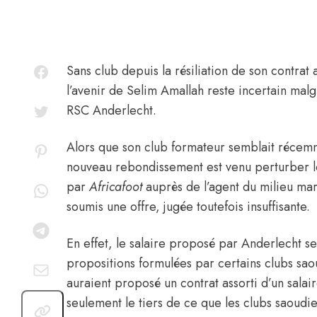
Sans club depuis
la résiliation de son contrat 
l’avenir de
Selim Amallah
reste incertain malg
RSC Anderlecht
.
Alors que son club formateur semblait récemm
nouveau rebondissement est venu perturber l
par
Africafoot
auprès de l’agent du milieu maro
soumis une offre, jugée toutefois insuffisante.
En effet, le salaire proposé par Anderlecht ser
propositions formulées par certains clubs sao
auraient proposé un contrat assorti d’un sala
seulement le tiers de ce que les clubs saoudien