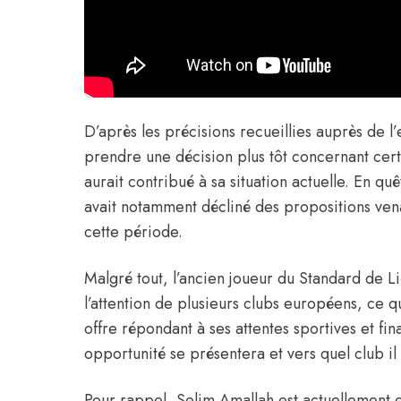
D’après les précisions recueillies auprès de l’
prendre une décision plus tôt concernant certa
aurait contribué à sa situation actuelle. En qu
avait notamment décliné des propositions ven
cette période.
Malgré tout, l’ancien joueur du Standard de Li
l’attention de plusieurs clubs européens, ce q
offre répondant à ses attentes sportives et fin
opportunité se présentera et vers quel club il
Pour rappel, Selim Amallah est actuellement e