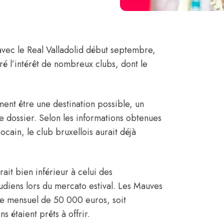
avec le Real Valladolid
début septembre,
ré l’intérêt de nombreux clubs,
dont le
ent être une destination possible, un
e dossier.
Selon les informations obtenues
cain, le club bruxellois aurait déjà
ait bien inférieur à celui des
udiens lors du mercato estival. Les Mauves
ire mensuel de 50 000 euros, soit
s étaient prêts à offrir.