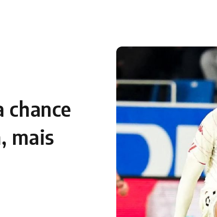
a chance
, mais