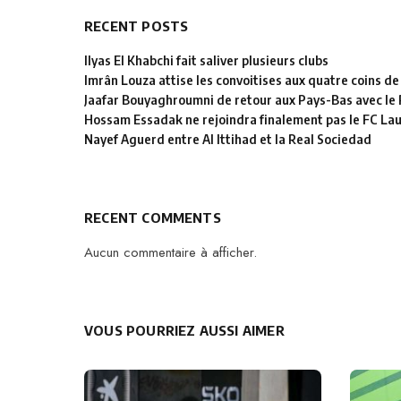
RECENT POSTS
Ilyas El Khabchi fait saliver plusieurs clubs
Imrân Louza attise les convoitises aux quatre coins de
Jaafar Bouyaghroumni de retour aux Pays-Bas avec le
Hossam Essadak ne rejoindra finalement pas le FC La
Nayef Aguerd entre Al Ittihad et la Real Sociedad
RECENT COMMENTS
Aucun commentaire à afficher.
VOUS POURRIEZ AUSSI AIMER