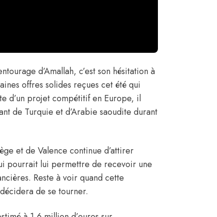
entourage d’Amallah, c’est son hésitation à
ines offres solides reçues cet été qui
ête d’un projet compétitif en Europe, il
ant de Turquie et d’Arabie saoudite durant
ège et de Valence continue d’attirer
ui pourrait lui permettre de recevoir une
ancières. Reste à voir quand cette
 décidera de se tourner.
stimé à 1,6 million d’euros sur