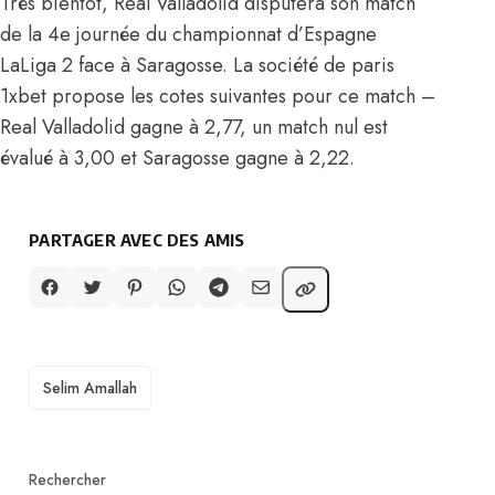
Très bientôt, Real Valladolid disputera son match
de la 4e journée du championnat d’Espagne
LaLiga 2 face à Saragosse. La société de paris
1xbet propose les cotes suivantes pour ce match –
Real Valladolid gagne à 2,77, un match nul est
évalué à 3,00 et Saragosse gagne à 2,22.
PARTAGER AVEC DES AMIS
TAGS
Selim Amallah
Rechercher