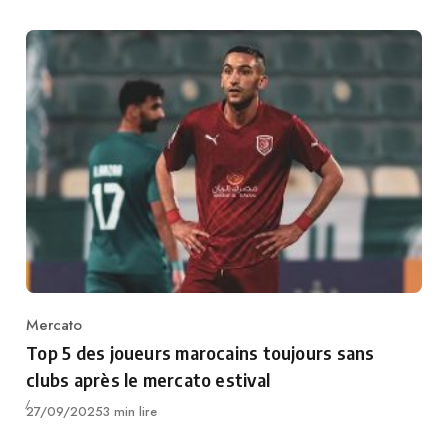
Mercato
Category
Top 5 des joueurs marocains toujours sans
clubs après le mercato estival
Publié
27/09/2025
3 min lire