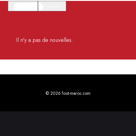
En vedette
Populaire
Il n'y a pas de nouvelles.
© 2026 foot-maroc.com