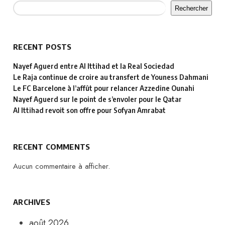
Rechercher
RECENT POSTS
Nayef Aguerd entre Al Ittihad et la Real Sociedad
Le Raja continue de croire au transfert de Youness Dahmani
Le FC Barcelone à l’affût pour relancer Azzedine Ounahi
Nayef Aguerd sur le point de s’envoler pour le Qatar
Al Ittihad revoit son offre pour Sofyan Amrabat
RECENT COMMENTS
Aucun commentaire à afficher.
ARCHIVES
août 2026