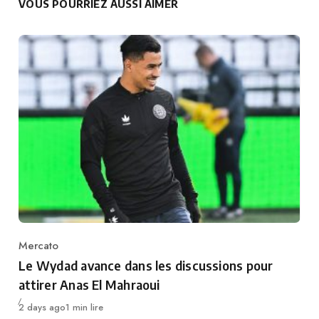
VOUS POURRIEZ AUSSI AIMER
Mercato
Category
Le Wydad avance dans les discussions pour
attirer Anas El Mahraoui
Publié
2 days ago
1 min lire