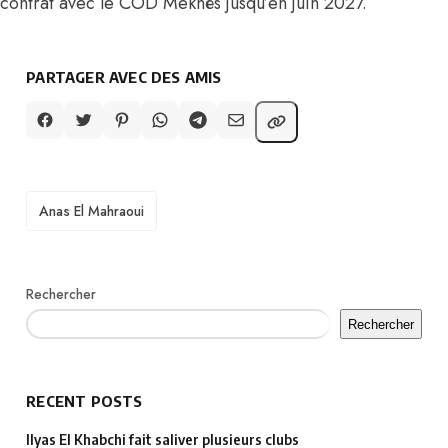
contrat avec le COD Meknès jusqu’en juin 2027.
PARTAGER AVEC DES AMIS
TAGS
Anas El Mahraoui
Rechercher
Rechercher
RECENT POSTS
Ilyas El Khabchi fait saliver plusieurs clubs