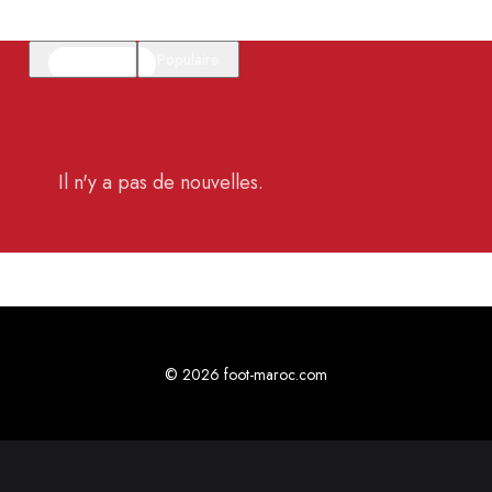
En vedette
Populaire
Il n'y a pas de nouvelles.
© 2026 foot-maroc.com