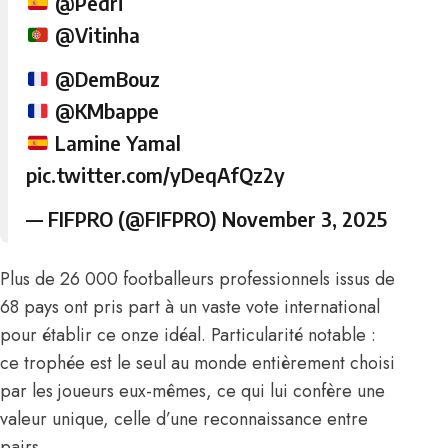
@Pedri
@Vitinha
@DemBouz
@KMbappe
Lamine Yamal
pic.twitter.com/yDeqAfQz2y
— FIFPRO (@FIFPRO)
November 3, 2025
Plus de 26 000 footballeurs professionnels issus de
68 pays ont pris part à un vaste vote international
pour établir ce onze idéal. Particularité notable :
ce trophée est le seul au monde entièrement choisi
par les joueurs eux-mêmes, ce qui lui confère une
valeur unique, celle d’une reconnaissance entre
pairs.