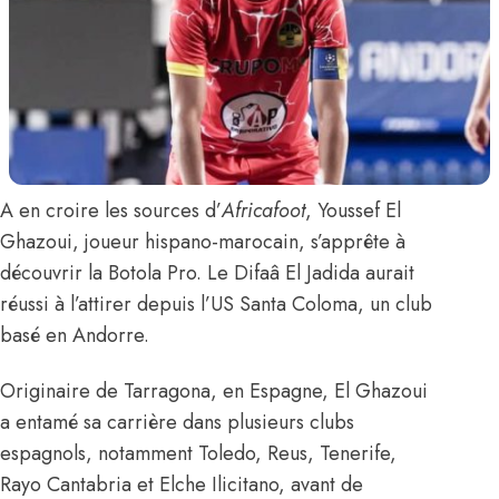
A en croire les sources d’
Africafoot
,
Youssef El
Ghazoui
, joueur hispano-marocain, s’apprête à
découvrir la Botola Pro. Le Difaâ El Jadida aurait
réussi à l’attirer depuis l’US Santa Coloma, un club
basé en Andorre.
Originaire de Tarragona, en Espagne, El Ghazoui
a entamé sa carrière dans plusieurs clubs
espagnols, notamment Toledo, Reus, Tenerife,
Rayo Cantabria et Elche Ilicitano, avant de