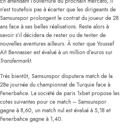
En attendant l’ouverture du prochain mercato, il
n’est toutefois pas à écarter que les dirigeants de
Samsunspor prolongent le contrat du joueur de 28
ans face à ses belles réalisations. Reste alors à
savoir s’il décidera de rester ou de tenter de
nouvelles aventures ailleurs. À noter que Youssef
Aït Bennasser est évalué à un million d’euros
sur
Transfermarkt
.
Très bientôt, Samsunspor disputera match de la
28e journée du championnat de Turquie face à
Fenerbahce. La société de paris 1xbet propose les
cotes suivantes pour ce match – Samsunspor
gagne à 8,60, un match nul est évalué à 5,18 et
Fenerbahce gagne à 1,40.