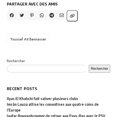
PARTAGER AVEC DES AMIS
TAGS
Youssef Aït Bennasser
Rechercher
Rechercher
RECENT POSTS
Ilyas El Khabchi fait saliver plusieurs clubs
Imrân Louza attise les convoitises aux quatre coins de
l’Europe
Jaafar Bouyaghroumni de retour aux Pays-Bas avec le PSV