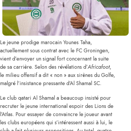
Le jeune prodige marocain
Younes Taha
,
actuellement sous contrat avec le FC Groningen,
vient d’envoyer un signal fort concernant la suite
de sa carrière.
Selon des révélations d’
Africafoot
,
le milieu offensif a dit « non » aux sirènes du Golfe,
malgré l’insistance pressante d’Al Shamal SC.
Le club qatari Al Shamal a beaucoup insisté pour
recruter le jeune international espoir des Lions de
l’Atlas. Pour essayer de convaincre le joueur avant
les clubs européens qui s’intéressent aussi à lui, le
club a fait plusieurs propositions. Au total, quatre