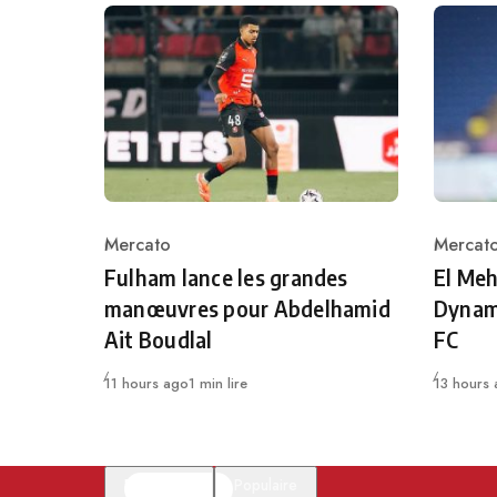
Mercato
Mercat
Category
Catego
Fulham lance les grandes
El Meh
manœuvres pour Abdelhamid
Dynam
Ait Boudlal
FC
Publié
Publié
11 hours ago
1 min lire
13 hours
En vedette
Populaire