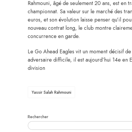
Rahmouni, âgé de seulement 20 ans, est en tr
championnat. Sa valeur sur le marché des tra
euros, et son évolution laisse penser qu’il po
nouveau contrat long, le club montre claireme
concurrence en garde.
Le Go Ahead Eagles vit un moment décisif de 
adversaire difficile, il est aujourd’hui 14e en 
division
TAGS
Yassir Salah Rahmouni
Rechercher