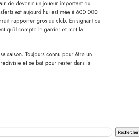
ain de devenir un joueur important du
nsferts est aujourd’hui estimée à 600 000
urrait rapporter gros au club. En signant ce
nt qu’il compte le garder et met la
sa saison. Toujours connu pour être un
Eredivisie et se bat pour rester dans la
Rechercher