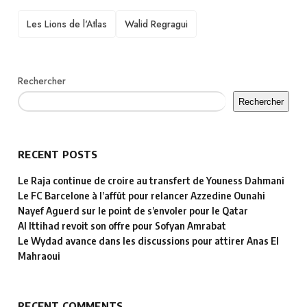
TAGS
Les Lions de l'Atlas
Walid Regragui
Rechercher
Rechercher
RECENT POSTS
Le Raja continue de croire au transfert de Youness Dahmani
Le FC Barcelone à l’affût pour relancer Azzedine Ounahi
Nayef Aguerd sur le point de s’envoler pour le Qatar
Al Ittihad revoit son offre pour Sofyan Amrabat
Le Wydad avance dans les discussions pour attirer Anas El
Mahraoui
RECENT COMMENTS