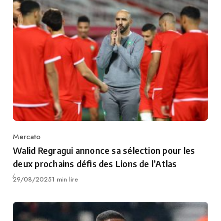
Mercato
Category
Walid Regragui annonce sa sélection pour les
deux prochains défis des Lions de l’Atlas
Publié
29/08/2025
1 min lire