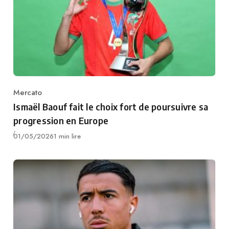
Mercato
Category
Ismaël Baouf fait le choix fort de poursuivre sa
progression en Europe
Publié
01/05/2026
1 min lire