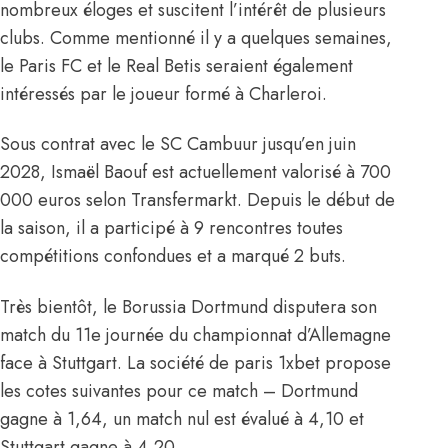
nombreux éloges et suscitent l’intérêt de plusieurs
clubs. Comme mentionné il y a quelques semaines,
le Paris FC et le Real Betis
seraient également
intéressés par le joueur formé à Charleroi.
Sous contrat avec le SC Cambuur jusqu’en juin
2028, Ismaël Baouf est actuellement valorisé à 700
000 euros selon Transfermarkt. Depuis le début de
la saison, il a participé à 9 rencontres toutes
compétitions confondues et a marqué 2 buts.
Très bientôt, le Borussia Dortmund disputera son
match du 11e journée du championnat d’Allemagne
face à Stuttgart. La société de paris 1xbet propose
les cotes suivantes pour ce match – Dortmund
gagne à 1,64, un match nul est évalué à 4,10 et
Stuttgart gagne à 4,20.