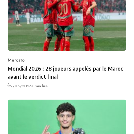
Mercato
Category
Mondial 2026 : 28 joueurs appelés par le Maroc
avant le verdict final
Publié
22/05/2026
1 min lire