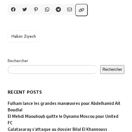
TAGS
Hakim Ziyech
Rechercher
Rechercher
RECENT POSTS
Fulham lance les grandes manœuvres pour Abdelhamid Ait
Boudlal
El Mehdi Maouhoub quitte le Dynamo Moscou pour United
FC
Galatasaray s’attaque au dossier Bilal El Khannouss