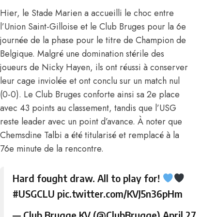
Hier, le Stade Marien a accueilli le choc entre
l’Union Saint-Gilloise et le Club Bruges pour la 6e
journée de la phase pour le titre de Champion de
Belgique. Malgré une domination stérile des
joueurs de Nicky Hayen, ils ont réussi à conserver
leur cage inviolée et ont conclu sur un match nul
(0-0). Le Club Bruges conforte ainsi sa 2e place
avec 43 points au classement, tandis que l’USG
reste leader avec un point d’avance. À noter que
Chemsdine Talbi
a été titularisé et remplacé à la
76e minute de la rencontre.
Hard fought draw. All to play for!
#USGCLU
pic.twitter.com/KVJ5n36pHm
— Club Brugge KV (@ClubBrugge)
April 27,