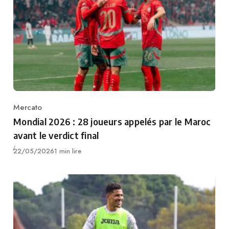
Mercato
Category
Mondial 2026 : 28 joueurs appelés par le Maroc
avant le verdict final
Publié
22/05/2026
1 min lire