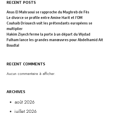
RECENT POSTS
Anas El Mahraoui se rapproche du Maghreb de Fès
Le divorce se profile entre Amine Harit et l’OM
Couhaib Driouech voit les prétendants européens se
multiplier
Hakim Ziyech ferme la porte à un départ du Wydad
Fulham lance les grandes manœuvres pour Abdelhamid Ait
Boudlal
RECENT COMMENTS
Aucun commentaire à afficher.
ARCHIVES
août 2026
juillet 2026