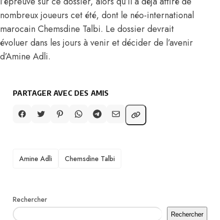
l’épreuve sur ce dossier, alors qu’il a déjà attiré de
nombreux joueurs cet été,
dont le néo-international
marocain Chemsdine Talbi
. Le dossier devrait
évoluer dans les jours à venir et décider de l’avenir
d’Amine Adli.
PARTAGER AVEC DES AMIS
TAGS
Amine Adli
Chemsdine Talbi
Rechercher
Rechercher