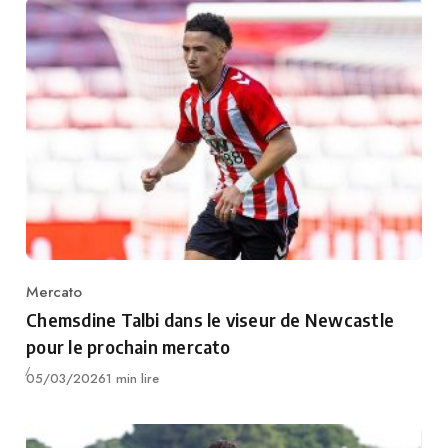
Mercato
Category
Chemsdine Talbi dans le viseur de Newcastle
pour le prochain mercato
Publié
05/03/2026
1 min lire