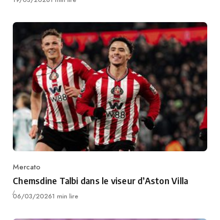
Mercato
Category
Chemsdine Talbi dans le viseur d’Aston Villa
Publié
06/03/2026
1 min lire