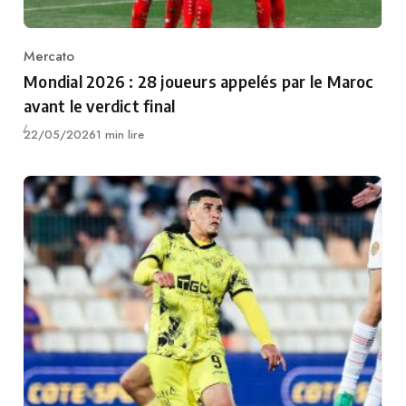
Mercato
Category
Mondial 2026 : 28 joueurs appelés par le Maroc
avant le verdict final
Publié
22/05/2026
1 min lire