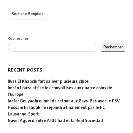
TAGS
Soufiane Benjdida
Rechercher
Rechercher
RECENT POSTS
Ilyas El Khabchi fait saliver plusieurs clubs
Imrân Louza attise les convoitises aux quatre coins de
l’Europe
Jaafar Bouyaghroumni de retour aux Pays-Bas avec le PSV
Hossam Essadak ne rejoindra finalement pas le FC
Lausanne-Sport
Nayef Aguerd entre Al Ittihad et la Real Sociedad