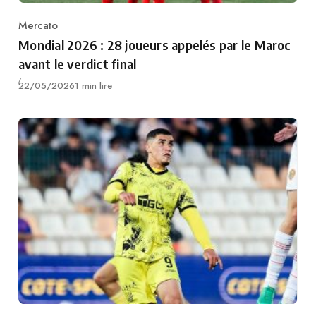
Mercato
Category
Mondial 2026 : 28 joueurs appelés par le Maroc
avant le verdict final
Publié
22/05/2026
1 min lire