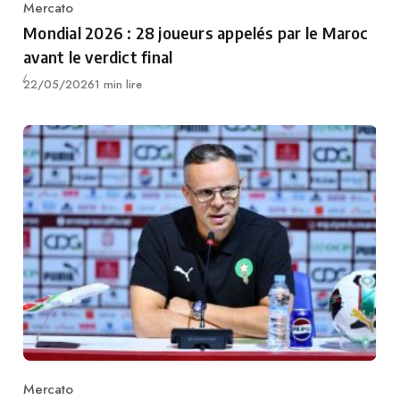
Mercato
Category
Mondial 2026 : 28 joueurs appelés par le Maroc
avant le verdict final
Publié
22/05/2026
1 min lire
Mercato
Category