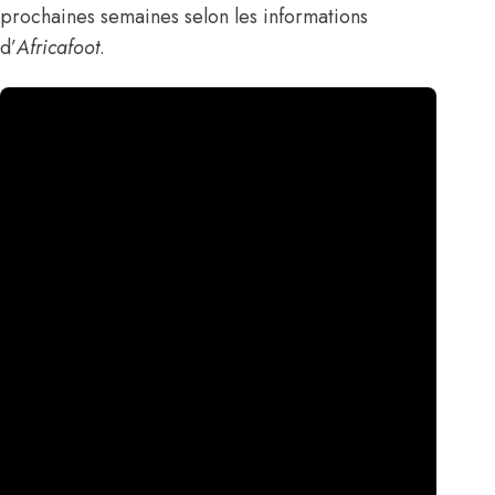
prochaines semaines
selon les informations
d’
Africafoot
.