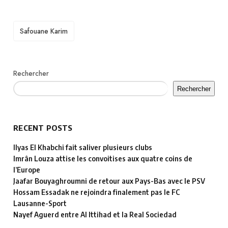
TAGS
Safouane Karim
Rechercher
Rechercher
RECENT POSTS
Ilyas El Khabchi fait saliver plusieurs clubs
Imrân Louza attise les convoitises aux quatre coins de
l’Europe
Jaafar Bouyaghroumni de retour aux Pays-Bas avec le PSV
Hossam Essadak ne rejoindra finalement pas le FC
Lausanne-Sport
Nayef Aguerd entre Al Ittihad et la Real Sociedad