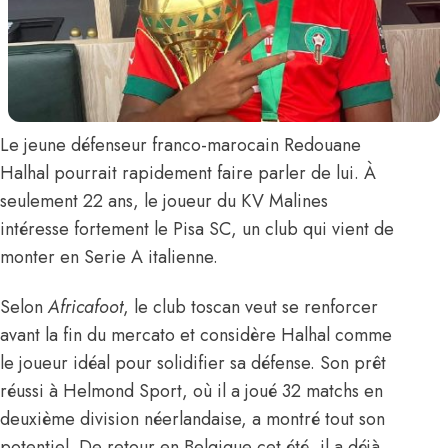
Le jeune défenseur franco-marocain
Redouane
Halhal
pourrait rapidement faire parler de lui. À
seulement 22 ans, le joueur du KV Malines
intéresse fortement le Pisa SC, un club qui vient de
monter en Serie A italienne.
Selon
Africafoot
,
le club toscan veut se renforcer
avant la fin du mercato et considère Halhal comme
le joueur idéal pour solidifier sa défense. Son prêt
réussi à Helmond Sport, où il a joué 32 matchs en
deuxième division néerlandaise, a montré tout son
potentiel. De retour en Belgique cet été, il a déjà