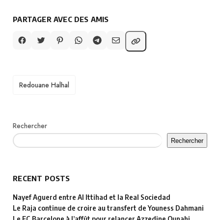
PARTAGER AVEC DES AMIS
TAGS
Redouane Halhal
Rechercher
Rechercher
RECENT POSTS
Nayef Aguerd entre Al Ittihad et la Real Sociedad
Le Raja continue de croire au transfert de Youness Dahmani
Le FC Barcelone à l’affût pour relancer Azzedine Ounahi