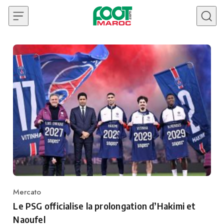
Skip to content
Mercato
Category
Le PSG officialise la prolongation d’Hakimi et
Naoufel