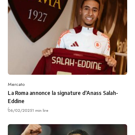
Mercato
Category
La Roma annonce la signature d’Anass Salah-
Eddine
Publié
06/02/2025
1 min lire