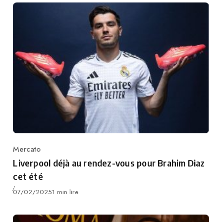
Mercato
Category
Liverpool déjà au rendez-vous pour Brahim Diaz
cet été
Publié
07/02/2025
1 min lire