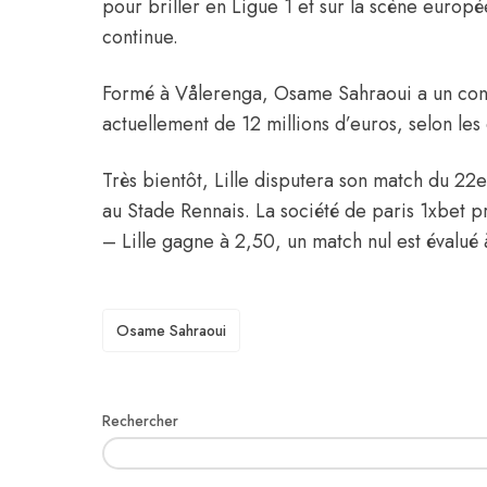
pour briller en Ligue 1 et sur la scène europ
continue.
Formé à Vålerenga, Osame Sahraoui a un contr
actuellement de 12 millions d’euros,
selon le
Très bientôt, Lille disputera son match du 2
au Stade Rennais. La société de paris 1xbet p
– Lille gagne à 2,50, un match nul est évalué
TAGS
Osame Sahraoui
Rechercher