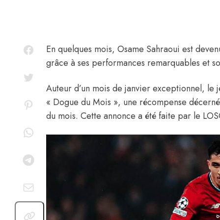
En quelques mois,
Osame Sahraoui
est devenu
grâce à ses performances remarquables et son
Auteur d’un mois de janvier exceptionnel, le j
« Dogue du Mois », une récompense décernée 
du mois. Cette annonce a été faite par le LO