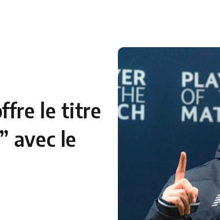
fre le titre
 avec le