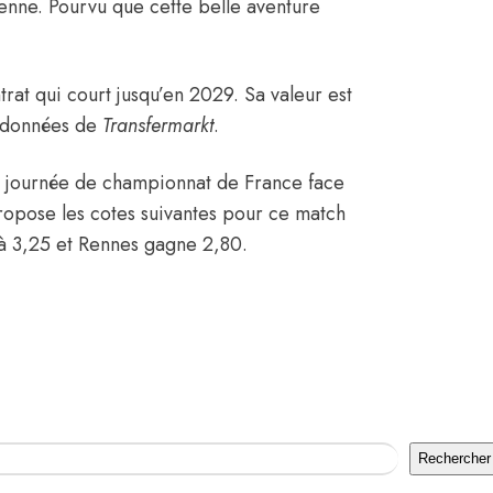
éenne. Pourvu que cette belle aventure
at qui court jusqu’en 2029. Sa valeur est
s données de
Transfermarkt
.
2e journée de championnat de France face
ropose les cotes suivantes pour ce match
 à 3,25 et Rennes gagne 2,80.
Rechercher