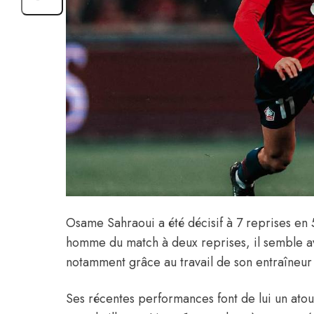
Osame Sahraoui a été décisif à 7 reprises en 5
homme du match à deux reprises, il semble avo
notamment grâce au travail de son entraîneur
Ses récentes performances font de lui un atout