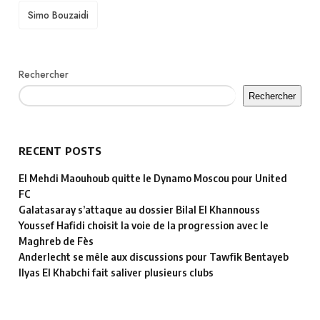
TAGS
Simo Bouzaidi
Rechercher
Rechercher
RECENT POSTS
El Mehdi Maouhoub quitte le Dynamo Moscou pour United
FC
Galatasaray s’attaque au dossier Bilal El Khannouss
Youssef Hafidi choisit la voie de la progression avec le
Maghreb de Fès
Anderlecht se mêle aux discussions pour Tawfik Bentayeb
Ilyas El Khabchi fait saliver plusieurs clubs