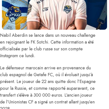
Nabil Aberdin
se lance dans un nouveau challenge
en rejoignant le FK Sotchi. Cette information
a été
officialisée par le club russe sur son compte
Instagram
ce lundi
.
Le défenseur marocain arrive en provenance du
club espagnol de Getafe FC, où il évoluait jusqu’à
présent. Le joueur de 22 ans quitte donc l’Espagne
pour la Russie, et
comme rapporté auparavant
, ce
transfert s’élève à 300 000 euros. L’ancien joueur
de l’Unionistas CF a signé un contrat allant jusqu’en
2028.