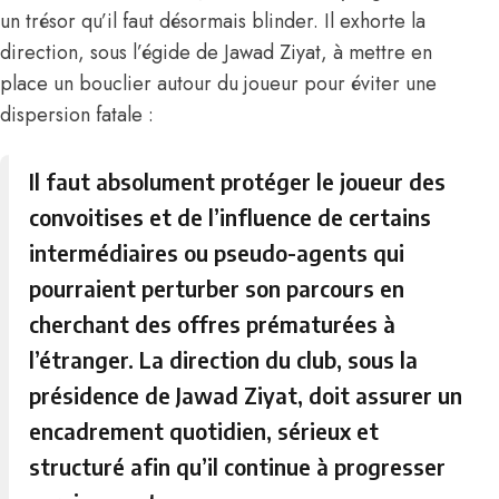
un trésor qu’il faut désormais blinder. Il exhorte la
direction, sous l’égide de Jawad Ziyat, à mettre en
place un bouclier autour du joueur pour éviter une
dispersion fatale :
Il faut absolument protéger le joueur des
convoitises et de l’influence de certains
intermédiaires ou pseudo-agents qui
pourraient perturber son parcours en
cherchant des offres prématurées à
l’étranger. La direction du club, sous la
présidence de Jawad Ziyat, doit assurer un
encadrement quotidien, sérieux et
structuré afin qu’il continue à progresser