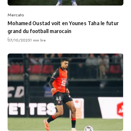
Mercato
Category
Mohamed Oustad voit en Younes Taha le futur
grand du football marocain
Publié
07/10/2025
1 min lire