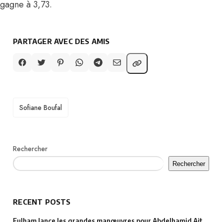
gagne à 3,73.
PARTAGER AVEC DES AMIS
TAGS
Sofiane Boufal
Rechercher
Rechercher
RECENT POSTS
Fulham lance les grandes manœuvres pour Abdelhamid Ait