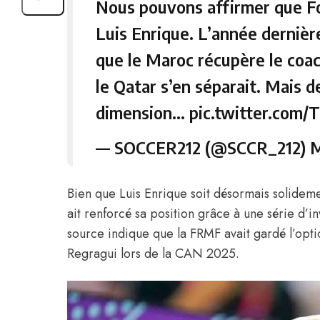
Nous pouvons affirmer que Fo
Luis Enrique. L’année dernière
que le Maroc récupère le coac
le Qatar s’en séparait. Mais d
dimension…
pic.twitter.co
— SOCCER212 (@SCCR_212)
M
Bien que Luis Enrique soit désormais solidem
ait renforcé sa position grâce à une série d’
source indique que la FRMF avait gardé l’opt
Regragui lors de la CAN 2025.