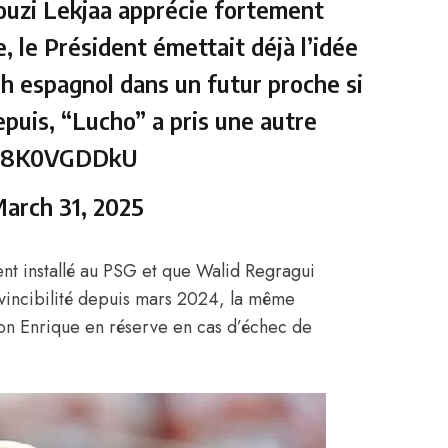
uzi Lekjaa apprécie fortement
, le Président émettait déjà l’idée
h espagnol dans un futur proche si
epuis, “Lucho” a pris une autre
m/T8K0VGDDkU
arch 31, 2025
ent installé au PSG et que Walid Regragui
invincibilité depuis mars 2024, la même
ion Enrique en réserve en cas d’échec de