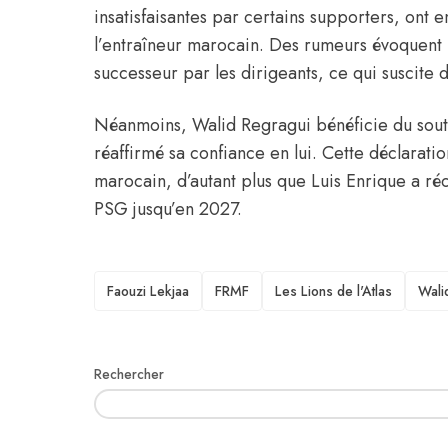
insatisfaisantes par certains supporters, ont 
l’entraîneur marocain. Des rumeurs évoquent
successeur par les dirigeants, ce qui suscite d
Néanmoins, Walid Regragui bénéficie du sout
réaffirmé sa confiance en lui. Cette déclaratio
marocain, d’autant plus que Luis Enrique a r
PSG jusqu’en 2027.
TAGS
Faouzi Lekjaa
FRMF
Les Lions de l'Atlas
Wali
Rechercher