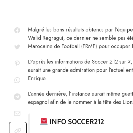
Malgré les bons résultats obtenus par l’équip
Walid Regragui
, ce dernier ne semble pas ét
Marocaine de Football (FRMF) pour occuper l
D’après les informations de Soccer 212 sur
X
aurait une grande admiration pour l’actuel en
Enrique.
L’année dernière, l’instance aurait même guet
espagnol afin de le nommer à la tête des Lio
INFO SOCCER212