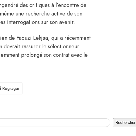
engendré des critiques à l’encontre de
 même une recherche active de son
es interrogations sur son avenir.
ien de Faouzi Lekjaa, qui a récemment
n devrait rassurer le sélectionneur
écemment prolongé son contrat avec le
d Regragui
Rechercher