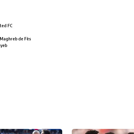
ted FC
le Maghreb de Fès
ayeb