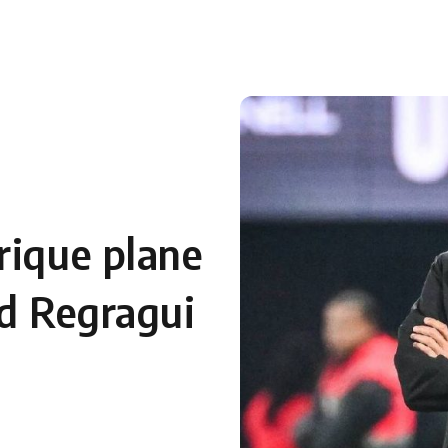
rique plane
id Regragui