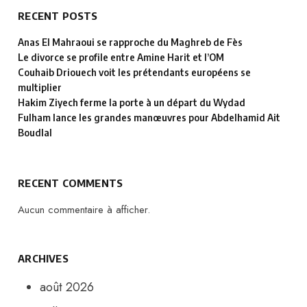
RECENT POSTS
Anas El Mahraoui se rapproche du Maghreb de Fès
Le divorce se profile entre Amine Harit et l’OM
Couhaib Driouech voit les prétendants européens se
multiplier
Hakim Ziyech ferme la porte à un départ du Wydad
Fulham lance les grandes manœuvres pour Abdelhamid Ait
Boudlal
RECENT COMMENTS
Aucun commentaire à afficher.
ARCHIVES
août 2026