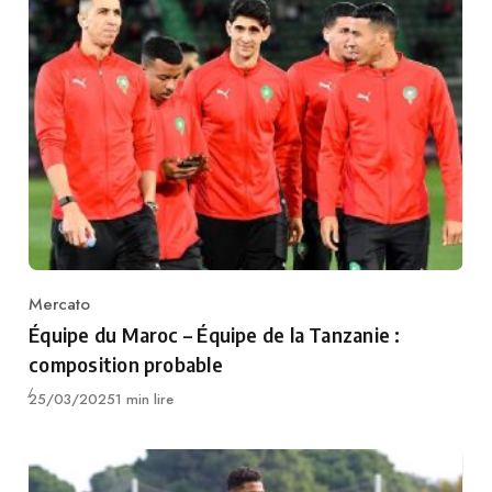
Mercato
Category
Équipe du Maroc – Équipe de la Tanzanie :
composition probable
Publié
25/03/2025
1 min lire