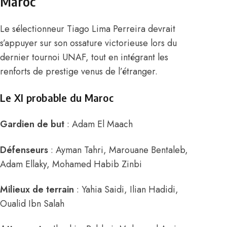
Maroc
Le sélectionneur
Tiago Lima Perreira
devrait
s’appuyer sur son ossature victorieuse lors du
dernier tournoi UNAF, tout en intégrant les
renforts de prestige venus de l’étranger.
Le XI probable du Maroc
Gardien de but
:
Adam El Maach
Défenseurs
:
Ayman Tahri
,
Marouane Bentaleb
,
Adam Ellaky
,
Mohamed Habib Zinbi
Milieux de terrain
:
Yahia Saidi
,
Ilian Hadidi
,
Oualid Ibn Salah