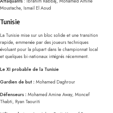
Attaquants
:
Ibrahim Rabbaj
,
Mohamed Amine
Moustache
,
Ismail El Aoud
Tunisie
La Tunisie mise sur un bloc solide et une transition
rapide, emmenée par des joueurs techniques
évoluant pour la plupart dans le championnat local
et quelques bi-nationaux intégrés récemment.
Le XI probable de la Tunisie
Gardien de but :
Mohamed Daghrour
Défenseurs :
Mohamed Amine Away, Moncef
Thabti, Ryan Taouriti