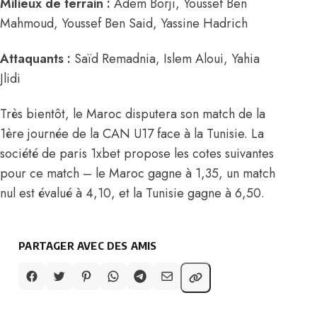
Milieux de terrain :
Adem Borji, Youssef Ben
Mahmoud, Youssef Ben Said, Yassine Hadrich
Attaquants :
Saïd Remadnia, Islem Aloui, Yahia
Jlidi
Très bientôt, le Maroc disputera son match de la
1ère journée de la CAN U17 face à la Tunisie. La
société de paris 1xbet propose les cotes suivantes
pour ce match – le Maroc gagne à 1,35, un match
nul est évalué à 4,10, et la Tunisie gagne à 6,50.
PARTAGER AVEC DES AMIS