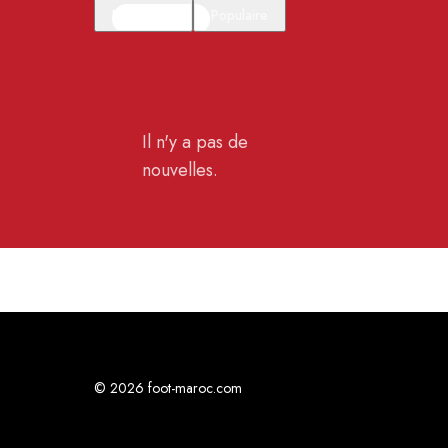
En vedette
Populaire
Il n'y a pas de
nouvelles.
© 2026 foot-maroc.com