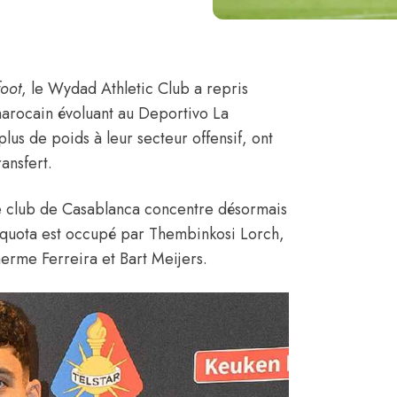
foot
,
le Wydad Athletic Club a repris
marocain évoluant au Deportivo La
lus de poids à leur secteur offensif, ont
ansfert.
le club de Casablanca concentre désormais
 quota est occupé par Thembinkosi Lorch,
erme Ferreira et Bart Meijers.