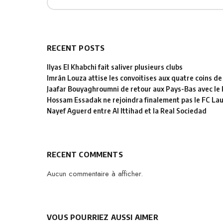
RECENT POSTS
Ilyas El Khabchi fait saliver plusieurs clubs
Imrân Louza attise les convoitises aux quatre coins de
Jaafar Bouyaghroumni de retour aux Pays-Bas avec le
Hossam Essadak ne rejoindra finalement pas le FC La
Nayef Aguerd entre Al Ittihad et la Real Sociedad
RECENT COMMENTS
Aucun commentaire à afficher.
VOUS POURRIEZ AUSSI AIMER