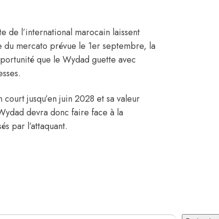
 de l’international marocain laissent
re du mercato prévue le 1er septembre, la
pportunité que le Wydad guette avec
esses.
 court jusqu’en juin 2028 et sa valeur
ydad devra donc faire face à la
s par l’attaquant.