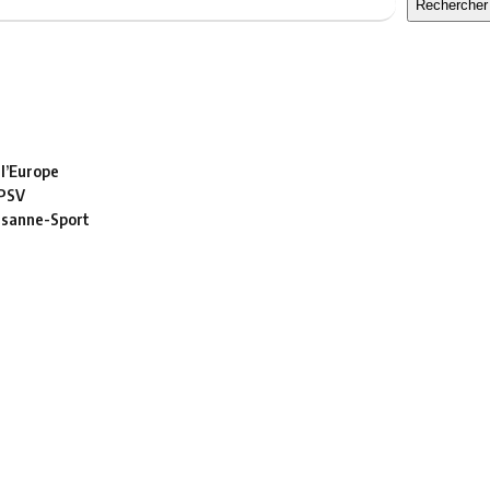
Rechercher
 l’Europe
 PSV
usanne-Sport