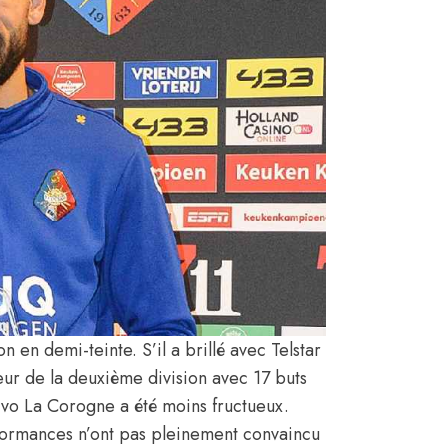
en demi-teinte. S’il a brillé avec Telstar
ur de la deuxième division avec 17 buts
ivo La Corogne a été moins fructueux.
formances n’ont pas pleinement convaincu