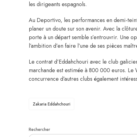
les dirigeants espagnols.
Au Deportivo, les performances en demi-teinte
planer un doute sur son avenir. Avec la clôtu
porte à un départ semble s’entrouvrir. Une o
l’ambition d’en faire l’une de ses pièces maîtr
Le contrat d’Eddahchouri avec le club galicien
marchande est estimée à 800 000 euros. Le W
concurrence d’autres clubs également intéressé
TAGS
Zakaria Eddahchouri
Rechercher