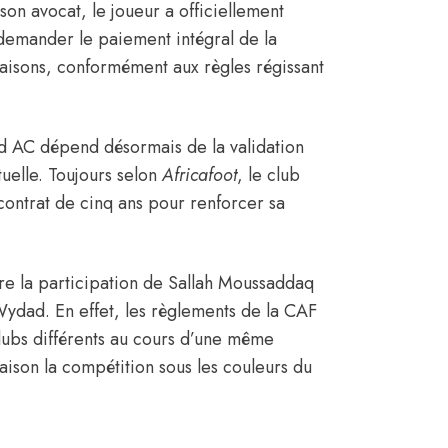
on avocat, le joueur a officiellement
 demander le paiement intégral de la
s saisons, conformément aux règles régissant
ad AC dépend désormais de la validation
tuelle. Toujours selon
Africafoot
, le club
contrat de cinq ans pour renforcer sa
e la participation de Sallah Moussaddaq
ydad. En effet, les règlements de la CAF
lubs différents au cours d’une même
saison la compétition sous les couleurs du