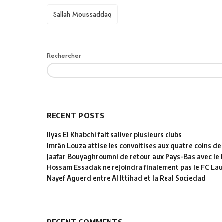
TAGS
Sallah Moussaddaq
Rechercher
RECENT POSTS
Ilyas El Khabchi fait saliver plusieurs clubs
Imrân Louza attise les convoitises aux quatre coins de
Jaafar Bouyaghroumni de retour aux Pays-Bas avec le
Hossam Essadak ne rejoindra finalement pas le FC La
Nayef Aguerd entre Al Ittihad et la Real Sociedad
RECENT COMMENTS