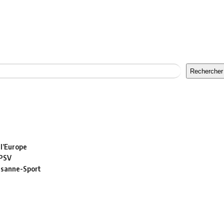
Rechercher
 l’Europe
 PSV
usanne-Sport