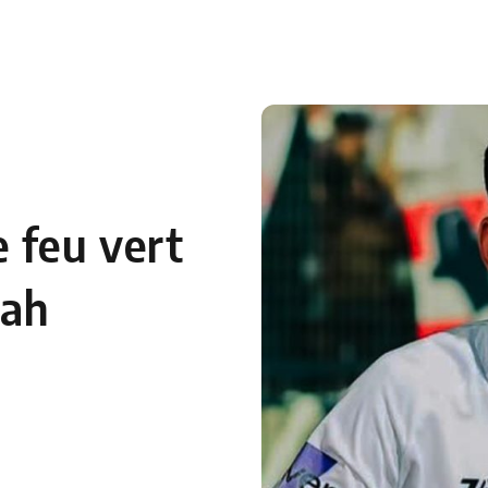
 feu vert
lah