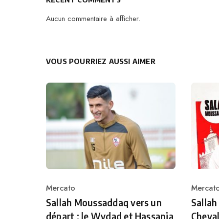
Aucun commentaire à afficher.
VOUS POURRIEZ AUSSI AIMER
Mercato
Mercat
Category
Catego
Sallah Moussaddaq vers un
Sallah
départ : le Wydad et Hassania
Cheval