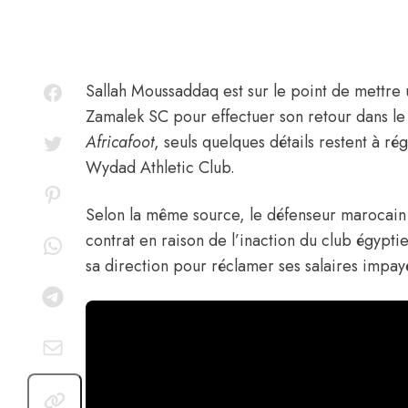
Sallah Moussaddaq
est sur le point de mettre 
Zamalek SC pour effectuer son retour dans l
Africafoot
, seuls quelques détails restent à r
Wydad Athletic Club.
Selon la même source, le défenseur marocain 
contrat en raison de l’inaction du club égypt
sa direction pour réclamer ses salaires impay