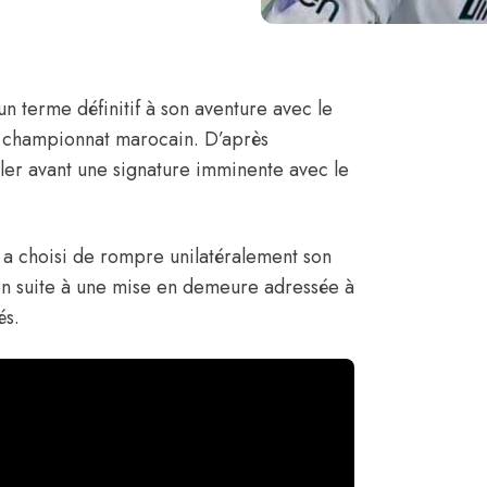
un terme définitif à son aventure avec le
e championnat marocain.
D’après
égler avant une signature imminente avec le
a choisi de rompre unilatéralement son
ien suite à une mise en demeure adressée à
és.