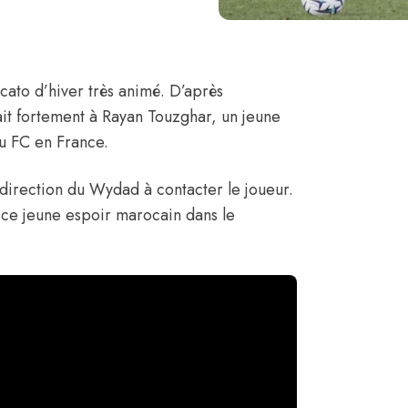
cato d’hiver très animé.
D’après
ait fortement à
Rayan Touzghar,
un jeune
u FC en France.
 direction du Wydad à contacter le joueur.
de ce jeune espoir marocain dans le