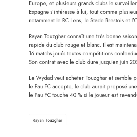
Europe, et plusieurs grands clubs le surveille
Espagne s’intéresse à lui, tout comme plusieu
notamment le RC Lens, le Stade Brestois et l
Rayan Touzghar connaît une très bonne saison 
rapide du club rouge et blanc. Il est mainten
16 matchs joués toutes compétitions confondue
Son contrat avec le club dure jusqu’en juin 20
Le Wydad veut acheter Touzghar et semble pr
le Pau FC accepte, le club aurait proposé une 
le Pau FC touche 40 % si le joueur est revendu
TAGS
Rayan Touzghar