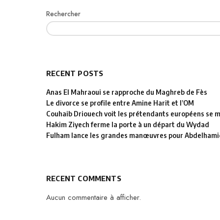
Rechercher
RECENT POSTS
Anas El Mahraoui se rapproche du Maghreb de Fès
Le divorce se profile entre Amine Harit et l’OM
Couhaib Driouech voit les prétendants européens se mu
Hakim Ziyech ferme la porte à un départ du Wydad
Fulham lance les grandes manœuvres pour Abdelhamid
RECENT COMMENTS
Aucun commentaire à afficher.