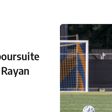
poursuite
n Rayan