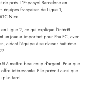
nt de près. L’Espanyol Barcelone en
rs équipes françaises de Ligue 1,
’OGC Nice.
en Ligue 2, ce qui explique l’intérêt
ant un joueur important pour Pau FC, avec
s, aidant l’équipe à se classer huitième.
27.
êt à mettre beaucoup d’argent. Pour que
offre intéressante. Elle prévoit aussi que
 plus tard.