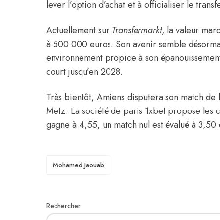
lever l’option d’achat et à officialiser le transf
Actuellement sur
Transfermarkt
, la valeur mar
à 500 000 euros. Son avenir semble désormais
environnement propice à son épanouissement.
court jusqu’en 2028.
Très bientôt, Amiens disputera son match de 
Metz. La société de paris 1xbet propose les 
gagne à 4,55, un match nul est évalué à 3,50
TAGS
Mohamed Jaouab
Rechercher