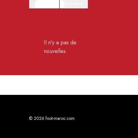
En vedette
Populaire
Il n'y a pas de
nouvelles.
© 2026 foot-maroc.com