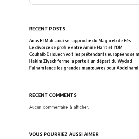
RECENT POSTS
Anas El Mahraoui se rapproche du Maghreb de Fès
Le divorce se profile entre Amine Harit et l’OM
Couhaib Driouech voit les prétendants européens se mu
Hakim Ziyech ferme la porte à un départ du Wydad
Fulham lance les grandes manœuvres pour Abdelhamid
RECENT COMMENTS
Aucun commentaire à afficher.
VOUS POURRIEZ AUSSI AIMER