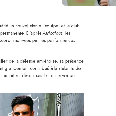
fflé un nouvel élan à l’équipe, et le club
e permanente.
D’après
Africafoot
, les
accord, motivées par les performances
lier de la défense amiénoise, sa présence
nt grandement contribué à la stabilité de
s souhaitent désormais le conserver au-