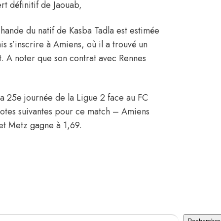
ert définitif de Jaouab,
chande du natif de
Kasba Tadla
est estimée
 s’inscrire à Amiens, où il a trouvé un
 A noter que son contrat avec Rennes
la 25e journée de la Ligue 2 face au FC
cotes suivantes pour ce match – Amiens
 et Metz gagne à 1,69.