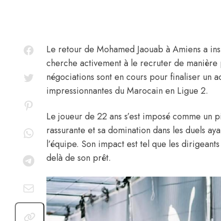
Le retour de
Mohamed Jaouab
à Amiens a insu
cherche activement à le recruter de manièr
négociations sont en cours pour finaliser un 
impressionnantes du Marocain en Ligue 2.
Le joueur de 22 ans s’est imposé comme un pi
rassurante et sa domination dans les duels aya
l’équipe. Son impact est tel que les dirigeant
delà de son prêt.