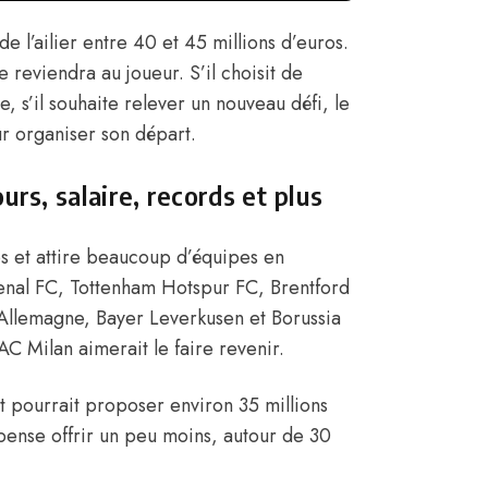
de l’ailier entre 40 et 45 millions d’euros.
le reviendra au joueur. S’il choisit de
e, s’il souhaite relever un nouveau défi, le
r organiser son départ.
rs, salaire, records et plus
os et attire beaucoup d’équipes en
nal FC, Tottenham Hotspur FC, Brentford
n Allemagne, Bayer Leverkusen et Borussia
 AC Milan aimerait le faire revenir.
et pourrait proposer environ 35 millions
pense offrir un peu moins, autour de 30