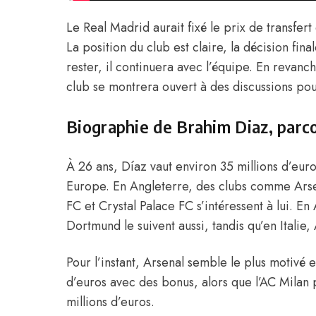
Le Real Madrid aurait fixé le prix de transfert 
La position du club est claire, la décision fina
rester, il continuera avec l’équipe. En revanch
club se montrera ouvert à des discussions pou
Biographie de Brahim Diaz, parcou
À 26 ans, Díaz vaut environ 35 millions d’eur
Europe. En Angleterre, des clubs comme Arse
FC et Crystal Palace FC s’intéressent à lui. E
Dortmund le suivent aussi, tandis qu’en Italie,
Pour l’instant, Arsenal semble le plus motivé 
d’euros avec des bonus, alors que l’AC Milan 
millions d’euros.