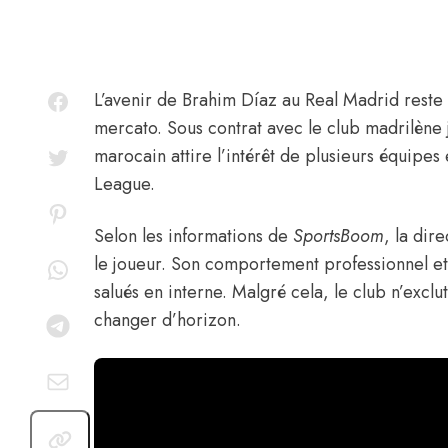
L’avenir de
Brahim Díaz
au Real Madrid reste 
mercato. Sous contrat avec le club madrilène j
marocain attire l’intérêt de plusieurs équip
League.
Selon les informations de
SportsBoom
, la dir
le joueur. Son comportement professionnel et 
salués en interne. Malgré cela, le club n’exclu
changer d’horizon.