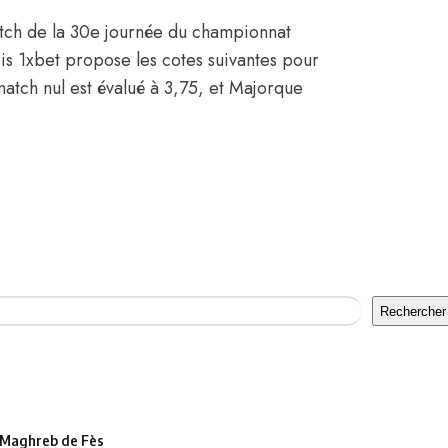
atch de la 30e journée du championnat
is 1xbet propose les cotes suivantes pour
atch nul est évalué à 3,75, et Majorque
Rechercher
le Maghreb de Fès