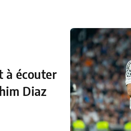
t à écouter
ahim Diaz