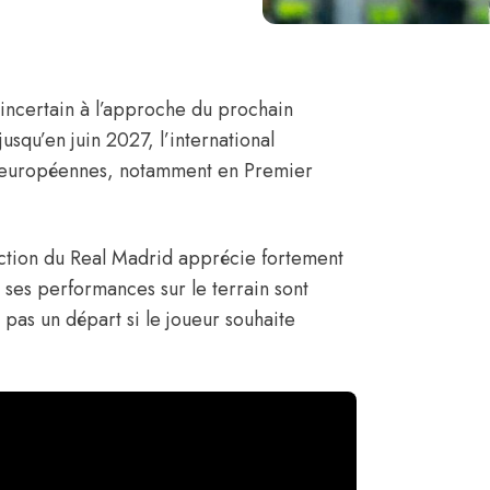
incertain à l’approche du prochain
usqu’en juin 2027, l’international
es européennes, notamment en Premier
ection du Real Madrid apprécie fortement
ses performances sur le terrain sont
t pas un départ si le joueur souhaite