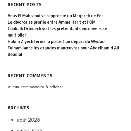
RECENT POSTS
Anas El Mahraoui se rapproche du Maghreb de Fès
Le divorce se profile entre Amine Harit et l’OM
Couhaib Driouech voit les prétendants européens se
multiplier
Hakim Ziyech ferme la porte à un départ du Wydad
Fulham lance les grandes manœuvres pour Abdelhamid Ait
Boudlal
RECENT COMMENTS
Aucun commentaire à afficher.
ARCHIVES
août 2026
juillet 2026