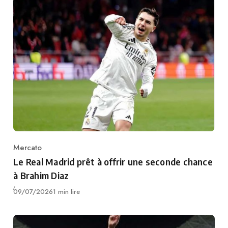
Mercato
Category
Le Real Madrid prêt à offrir une seconde chance
à Brahim Diaz
Publié
09/07/2026
1 min lire