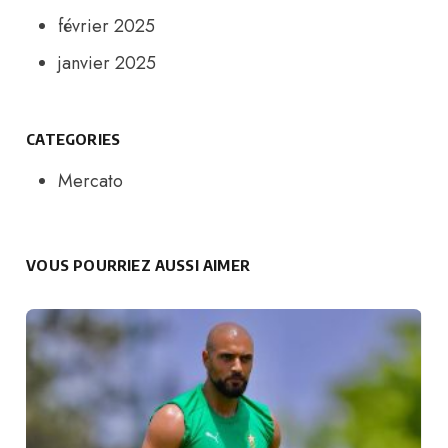
février 2025
janvier 2025
CATEGORIES
Mercato
VOUS POURRIEZ AUSSI AIMER