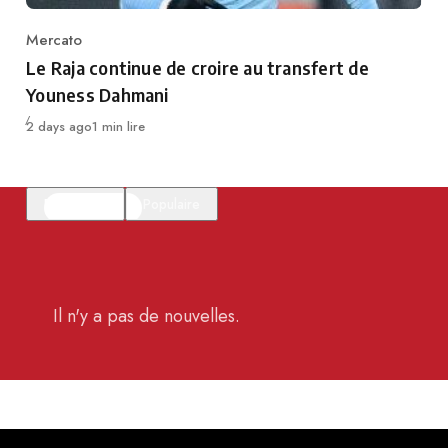
Mercato
Category
Le Raja continue de croire au transfert de
Youness Dahmani
Publié
2 days ago
1 min lire
En vedette
Populaire
Il n'y a pas de nouvelles.