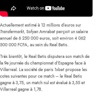
Actuellement estimé à 12 millions d’euros sur
Transfermarkt
, Sofyan
Amrabat perçoit un salaire
annuel de 6 250 000 euros, soit environ 4 062
500 000 FCFA, au sein du Real Betis
.
Très bientôt, le Real Betis disputera son match de
la 9e journée du championnat d’Espagne face à
Villarreal. La société de paris 1xbet propose les
cotes suivantes pour ce match – le Real Betis
gagne à 3,75, un match nul est évalué à 3,55 et
Villarreal gagne à 1,78.