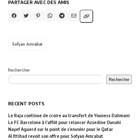
PARTAGER AVEC DES AMIS
TAGS
Sofyan Amrabat
Rechercher
Rechercher
RECENT POSTS
Le Raja continue de croire au transfert de Youness Dahmani
Le FC Barcelone à l’affût pour relancer Azzedine Ounahi
Nayef Aguerd sur le point de s’envoler pour le Qatar
Al Ittihad revoit son offre pour Sofyan Amrabat