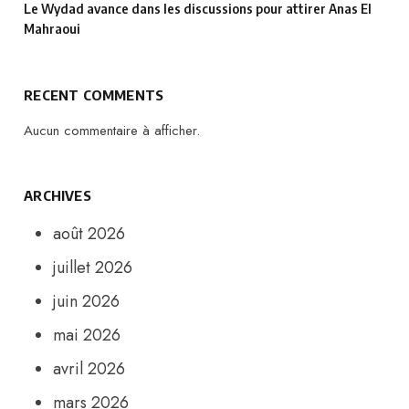
Le Wydad avance dans les discussions pour attirer Anas El
Mahraoui
RECENT COMMENTS
Aucun commentaire à afficher.
ARCHIVES
août 2026
juillet 2026
juin 2026
mai 2026
avril 2026
mars 2026