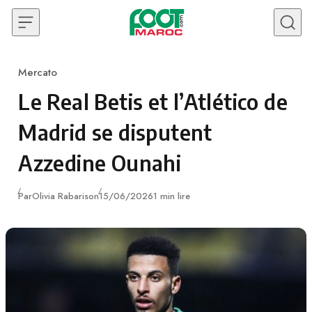
Skip to content
Mercato
Category
Le Real Betis et l’Atlético de
Madrid se disputent
Azzedine Ounahi
Publié
Par
Olivia Rabarison
15/06/2026
1 min lire