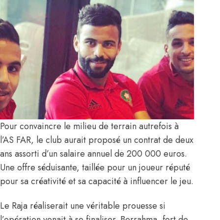
Pour convaincre le milieu de terrain autrefois à
l’AS FAR, le club aurait proposé un contrat de deux
ans assorti d’un salaire annuel de 200 000 euros.
Une offre séduisante, taillée pour un joueur réputé
pour sa créativité et sa capacité à influencer le jeu.
Le Raja réaliserait une véritable prouesse si
l’opération venait à se finaliser. Berrahma, fort de