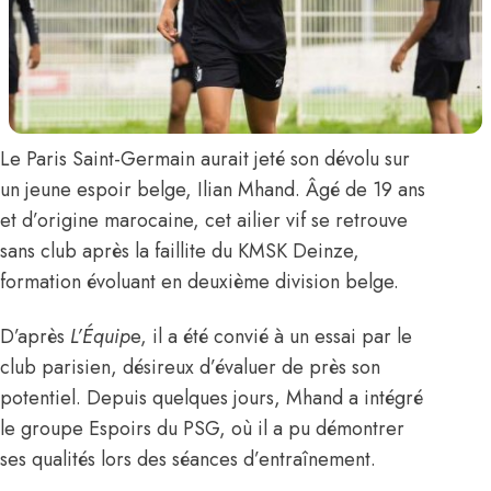
Le Paris Saint-Germain aurait jeté son dévolu sur
un jeune espoir belge,
Ilian Mhand
. Âgé de 19 ans
et d’origine marocaine, cet ailier vif se retrouve
sans club après la faillite du KMSK Deinze,
formation évoluant en deuxième division belge.
D’après
L’Équip
e
, il a été convié à un essai par le
club parisien, désireux d’évaluer de près son
potentiel. Depuis quelques jours, Mhand a intégré
le groupe Espoirs du PSG, où il a pu démontrer
ses qualités lors des séances d’entraînement.