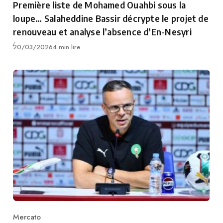
Première liste de Mohamed Ouahbi sous la
loupe… Salaheddine Bassir décrypte le projet de
renouveau et analyse l’absence d’En-Nesyri
Publié
20/03/2026
4 min lire
Mercato
Category