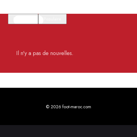
En vedette
Populaire
Il n'y a pas de nouvelles.
© 2026 foot-maroc.com