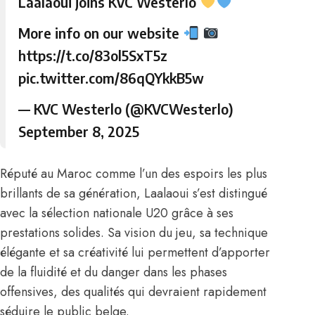
Laalaoui joins KVC Westerlo
More info on our website
https://t.co/83ol5SxT5z
pic.twitter.com/86qQYkkB5w
— KVC Westerlo (@KVCWesterlo)
September 8, 2025
Réputé au Maroc comme l’un des espoirs les plus
brillants de sa génération, Laalaoui s’est distingué
avec la sélection nationale U20 grâce à ses
prestations solides. Sa vision du jeu, sa technique
élégante et sa créativité lui permettent d’apporter
de la fluidité et du danger dans les phases
offensives, des qualités qui devraient rapidement
séduire le public belge.