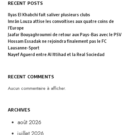
RECENT POSTS
Ilyas El Khabchi fait saliver plusieurs clubs
Imrân Louza attise les convoitises aux quatre coins de
l’Europe
Jaafar Bouyaghroumni de retour aux Pays-Bas avec le PSV
Hossam Essadak ne rejoindra finalement pas le FC
Lausanne-Sport
Nayef Aguerd entre Al Ittihad et la Real Sociedad
RECENT COMMENTS
Aucun commentaire à afficher.
ARCHIVES
août 2026
juillet 2026