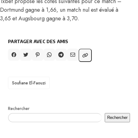
1xbet propose les cotes suivantes pour ce match –
Dortmund gagne à 1,66, un match nul est évalué à
3,65 et Augsbourg gagne à 3,70.
PARTAGER AVEC DES AMIS
TAGS
Soufiane El-Faouzi
Rechercher
Rechercher