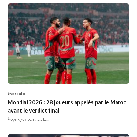
Mercato
Category
Mondial 2026 : 28 joueurs appelés par le Maroc
avant le verdict final
Publié
22/05/2026
1 min lire