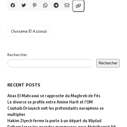
TAGS
Oussama El Azzouzi
Rechercher
Rechercher
RECENT POSTS
Anas El Mahraoui se rapproche du Maghreb de Fès
Le divorce se profile entre Amine Harit et l’OM
Couhaib Driouech voit les prétendants européens se
multiplier
Hakim Ziyech ferme la porte à un départ du Wydad
Fulham lance les grandes manœuvres pour Abdelhamid Ait