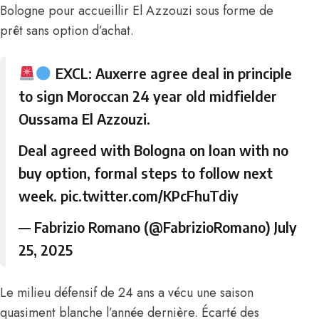
Bologne pour accueillir El Azzouzi sous forme de
prêt sans option d’achat.
EXCL: Auxerre agree deal in principle
to sign Moroccan 24 year old midfielder
Oussama El Azzouzi.
Deal agreed with Bologna on loan with no
buy option, formal steps to follow next
week.
pic.twitter.com/KPcFhuTdiy
— Fabrizio Romano (@FabrizioRomano)
July
25, 2025
Le milieu défensif de 24 ans a vécu une saison
quasiment blanche l’année dernière. Écarté des