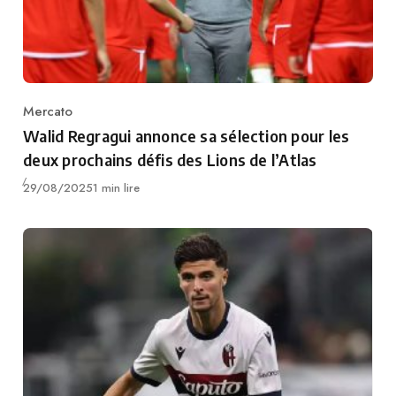
Mercato
Category
Walid Regragui annonce sa sélection pour les
deux prochains défis des Lions de l’Atlas
Publié
29/08/2025
1 min lire