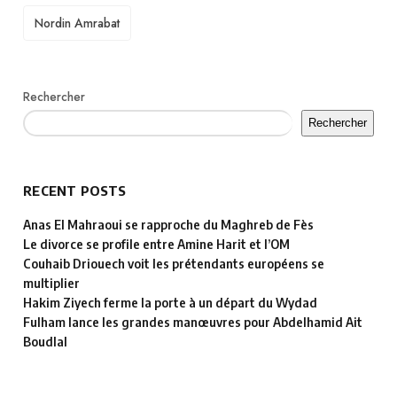
TAGS
Nordin Amrabat
Rechercher
Rechercher
RECENT POSTS
Anas El Mahraoui se rapproche du Maghreb de Fès
Le divorce se profile entre Amine Harit et l’OM
Couhaib Driouech voit les prétendants européens se
multiplier
Hakim Ziyech ferme la porte à un départ du Wydad
Fulham lance les grandes manœuvres pour Abdelhamid Ait
Boudlal