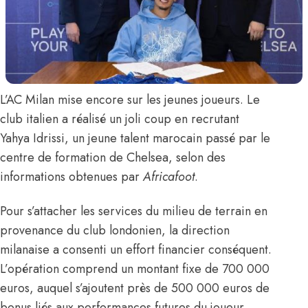
L’AC Milan mise encore sur les jeunes joueurs. Le
club italien a réalisé un joli coup en recrutant
Yahya Idrissi
, un jeune talent marocain passé par le
centre de formation de Chelsea,
selon des
informations obtenues par
Africafoot
.
Pour s’attacher les services du milieu de terrain en
provenance du club londonien, la direction
milanaise a consenti un effort financier conséquent.
L’opération comprend un montant fixe de 700 000
euros, auquel s’ajoutent près de 500 000 euros de
bonus liés aux performances futures du joueur,