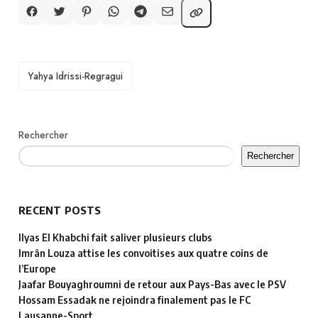
TAGS
Yahya Idrissi-Regragui
Rechercher
Rechercher
RECENT POSTS
Ilyas El Khabchi fait saliver plusieurs clubs
Imrân Louza attise les convoitises aux quatre coins de
l’Europe
Jaafar Bouyaghroumni de retour aux Pays-Bas avec le PSV
Hossam Essadak ne rejoindra finalement pas le FC
Lausanne-Sport