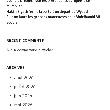
Couhaib Driouech voit les prétendants européens se
multiplier
Hakim Ziyech ferme la porte à un départ du Wydad
Fulham lance les grandes manœuvres pour Abdelhamid Ait
Boudlal
RECENT COMMENTS
Aucun commentaire à afficher.
ARCHIVES
août 2026
juillet 2026
juin 2026
mai 2026