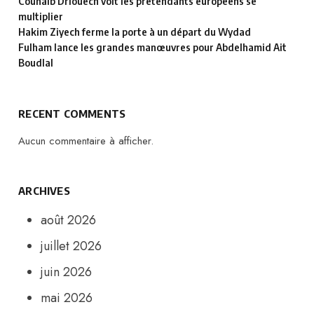
Couhaib Driouech voit les prétendants européens se
multiplier
Hakim Ziyech ferme la porte à un départ du Wydad
Fulham lance les grandes manœuvres pour Abdelhamid Ait
Boudlal
RECENT COMMENTS
Aucun commentaire à afficher.
ARCHIVES
août 2026
juillet 2026
juin 2026
mai 2026