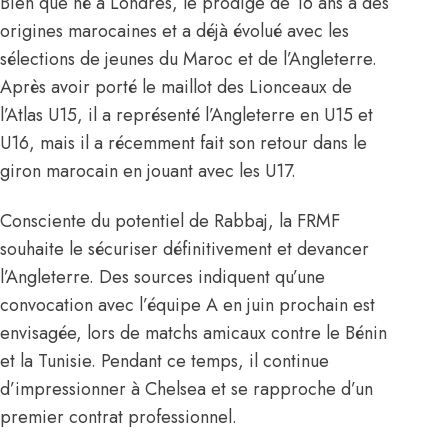
Bien que né à Londres, le prodige de 16 ans a des
origines marocaines et a déjà évolué avec les
sélections de jeunes du Maroc et de l’Angleterre.
Après avoir porté le maillot des Lionceaux de
l’Atlas U15, il a représenté l’Angleterre en U15 et
U16, mais il a récemment fait son retour dans le
giron marocain en jouant avec les U17.
Consciente du potentiel de Rabbaj, la FRMF
souhaite le sécuriser définitivement et devancer
l’Angleterre. Des sources indiquent qu’une
convocation avec l’équipe A en juin prochain est
envisagée, lors de matchs amicaux contre le Bénin
et la Tunisie. Pendant ce temps, il continue
d’impressionner à Chelsea et se rapproche d’un
premier contrat professionnel.