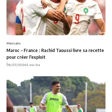
Mercato
Category
Maroc – France : Rachid Taoussi livre sa recette
pour créer l’exploit
Publié
08/07/2026
5 min lire